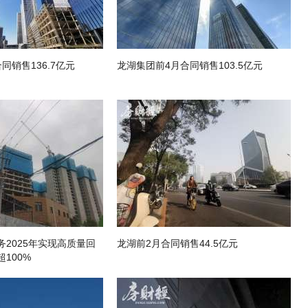
同销售136.7亿元
龙湖集团前4月合同销售103.5亿元
2025年实现高质量回
龙湖前2月合同销售44.5亿元
100%