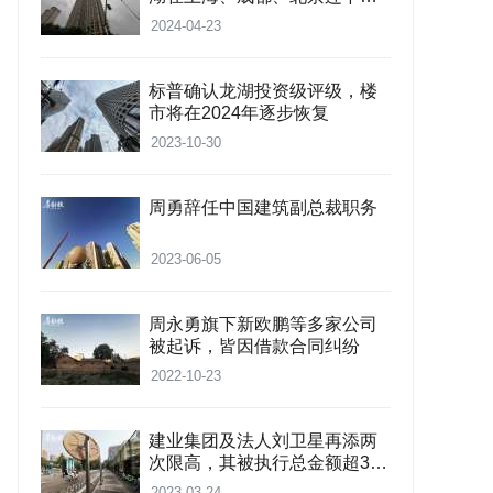
宗地
2024-04-23
标普确认龙湖投资级评级，楼
市将在2024年逐步恢复
2023-10-30
周勇辞任中国建筑副总裁职务
2023-06-05
周永勇旗下新欧鹏等多家公司
被起诉，皆因借款合同纠纷
2022-10-23
建业集团及法人刘卫星再添两
次限高，其被执行总金额超3.6
亿元
2023-03-24