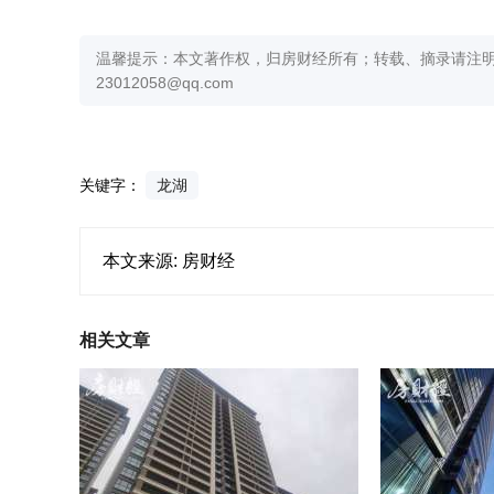
温馨提示：本文著作权，归房财经所有；转载、摘录请注明
23012058@qq.com
关键字：
龙湖
本文来源: 房财经
相关文章