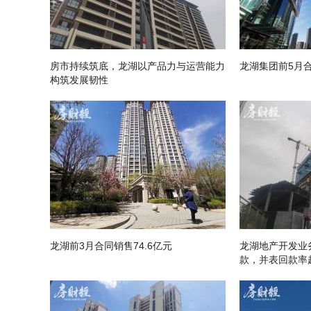
房市持续筑底，龙湖以产品力与运营能力
龙湖集团前5月合
构筑发展韧性
龙湖前3月合同销售74.6亿元
龙湖地产开发业务
款，并表回款率超