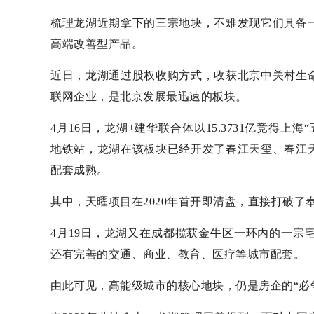
梳理龙湖近期拿下的三宗地块，不难发现它们具备
高端改善型产品。
近日，龙湖通过股权收购方式，收获北京中关村生
联网企业，是北京发展最迅速的板块。
4月16日，龙湖+建华联合体以15.3731亿竞得上海
地铁站，龙湖在该板块已经开发了春江天玺、春江
配套成熟。
其中，天曜项目在2020年首开即清盘，直接打破
4月19日，龙湖又在成都揽获金牛区一环内的一宗
还有完善的交通、商业、教育、医疗等城市配套。
由此可见，高能级城市的核心地块，仍是房企的“必