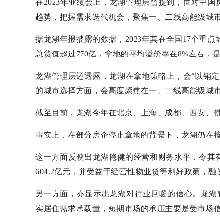
在2023年业绩会上，龙湖管理层曾提到，面对中
趋势，把握需求迭代机会，聚焦一、二线高能级城
据龙湖年报披露的数据，2023年其在全国17个重点
总货值超过770亿，拿地的平均溢价率在8%左右，
龙湖管理层还透露，龙湖在拿地策略上，会“以销定
的城市选择方面，会高度聚焦在一、二线高能级城
截至目前，龙湖今年在北京、上海、成都、西安、
事实上，在部分房企停止拿地的背景下，龙湖仍在
这一方面反映出龙湖稳健的经营和财务水平，令其有
604.2亿元，并受益于经营性物业贷等利好政策，
另一方面，亦显示出龙湖对行业回暖的信心。龙湖管
实居住需求承载量，短期市场的承压主要是受市场