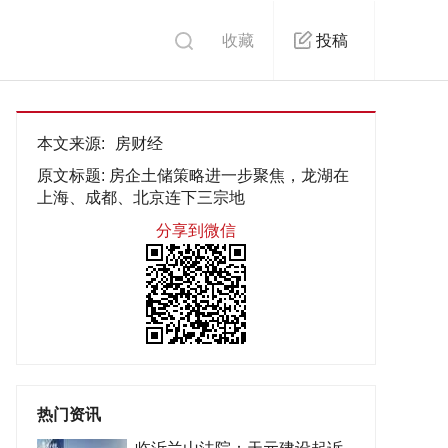
收藏
投稿
本文来源:
房财经
原文标题:
房企土储策略进一步聚焦，龙湖在
上海、成都、北京连下三宗地
分享到微信
热门资讯