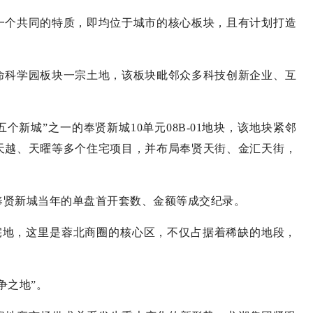
一个共同的特质，即均位于城市的核心板块，且有计划打造
命科学园板块一宗土地，该板块毗邻众多科技创新企业、互
“五个新城”之一的奉贤新城10单元08B-01地块，该地块紧邻
天越、天曜等多个住宅项目，并布局奉贤天街、金汇天街，
了奉贤新城当年的单盘首开套数、金额等成交纪录。
宅地，这里是蓉北商圈的核心区，不仅占据着稀缺的地段，
争之地”。