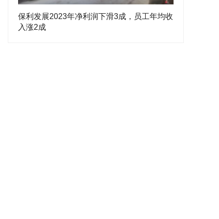
保利发展2023年净利润下滑3成，员工年均收
入涨2成