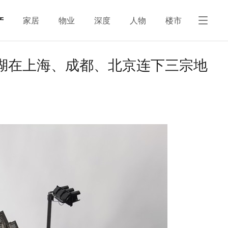
产
家居
物业
深度
人物
楼市
湖在上海、成都、北京连下三宗地