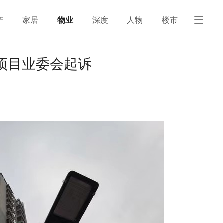
产
家居
物业
深度
人物
楼市
项目业委会起诉