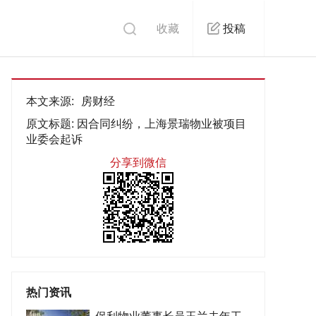
收藏
投稿
本文来源:
房财经
原文标题:
因合同纠纷，上海景瑞物业被项目
业委会起诉
分享到微信
热门资讯