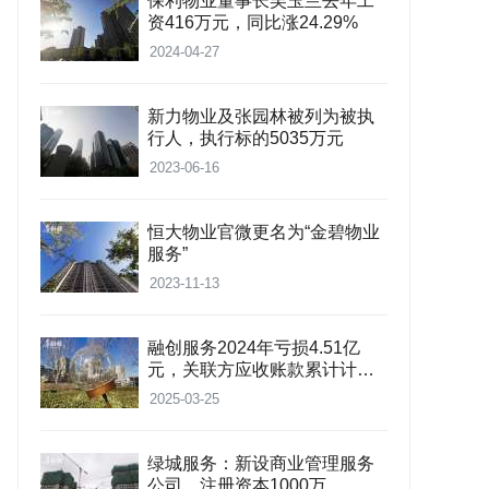
保利物业董事长吴玉兰去年工
资416万元，同比涨24.29%
2024-04-27
新力物业及张园林被列为被执
行人，执行标的5035万元
2023-06-16
恒大物业官微更名为“金碧物业
服务”
2023-11-13
融创服务2024年亏损4.51亿
元，关联方应收账款累计计提
26.95亿元
2025-03-25
绿城服务：新设商业管理服务
公司，注册资本1000万