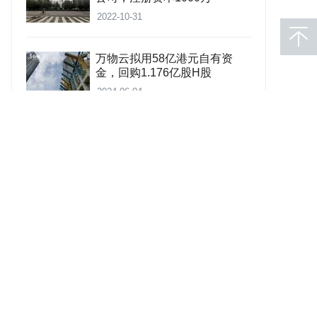
2022-10-31
万物云拟用58亿港元自有资
金，回购1.176亿股H股
2024-06-04
武汉业主委员会因物业服务合
同纠纷起诉远洋亿家，7月12日
开庭
2023-07-06
金科服务董事长夏绍飞等增持
43万股，斥资562万
2022-11-17
世茂服务已支付11.65亿元，获
3.66万个停车位独家代理销售
权
2023-07-20