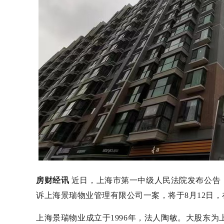
房财经讯
近日，上海市第一中级人民法院发布公告
诉上海景瑞物业管理有限公司一案，将于8月12日，
上海景瑞物业成立于1996年，法人陶敏。大股东为