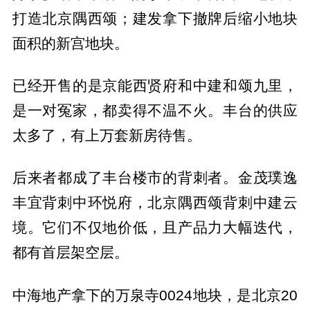
打造北京隅西颂；建发拿下撤牌后缩小地块
面积的新宫地块。
已经开售的是京能西贤府和中建和颂九里，
是一对冤家，都卖得不温不火。丰台的供应
太多了，有上万套新房待售。
后来者都成了丰台楼市的背刺者。金茂璞逸
丰宜背刺中环悦府，北京隅西颂背刺中建云
境。它们不仅地价低，且产品力大幅迭代，
都有首层架空层。
中海地产拿下的万泉寺0024地块，是北京20