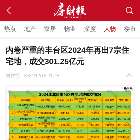
热点
地产
家居
物业
深度
人物
楼市
内卷严重的丰台区2024年再出7宗住
宅地，成交301.25亿元
房财经
2024/12/18 21:19