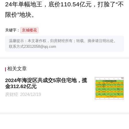
24年单幅地王，底价110.54亿元，打脸了“不
限价”地块。
关键字：
京城楼花
温馨提示：本文著作权，归房财经所有；转载、摘录请注明出处。
联系方式23012058@qq.com
相关文章
2024年海淀区共成交5宗住宅地，揽
金312.62亿元
房财经
2024/12/19