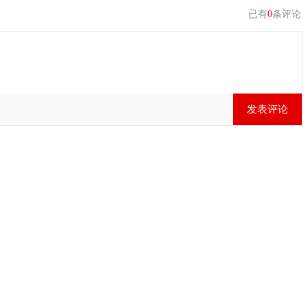
已有
0
条评论